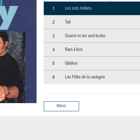
Les sots métiers
Tati
Quand on les veut toutes
Rien à foot
Gédéon
Les Fêlés de la castagne
Retour