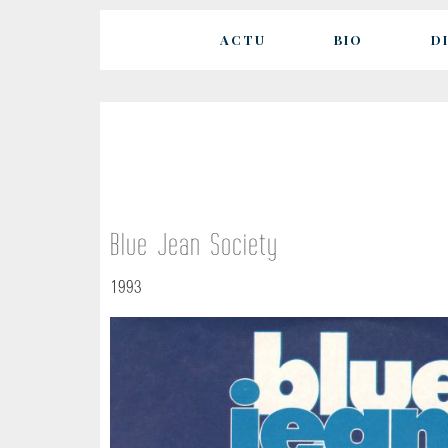
ACTU
BIO
D
Blue Jean Society
1993