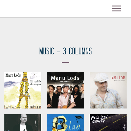
ACTU
BIO
MUSIC – 3 COLUMNS
DISCOGRAPHIE
VIDEO
PHOTOS
CONCERTS